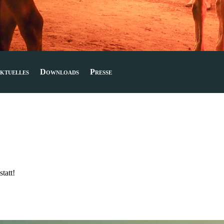
ktuelles
Downloads
Presse
tatt!