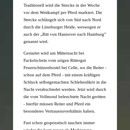
Traditionell wird die Strecke in der Woche
vor dem Wettkampf per Pferd markiert. Die
Strecke schlängelt sich von Süd nach Nord
durch die Lüneburger Heide, weswegen er
auch der „Ritt von Hannover nach Hamburg”
genannt wird.
Gestartet wird um Mitternacht bei
Fackelschein vom urigen Rittergut
Feuerschützenbostel bei Celle, wo die Reiter -
schon auf dem Pferd - mit einem kräftigen
Schluck selbstgemachten Schlehenlikör in die
Nacht verabschiedet werden. Jetzt wird durch
die vom Vollmond beleuchtete Nacht geritten
- hierfür müssen Reiter und Pferd ein
besonderes Vertrauensverhältnis haben.
Fast schon gespenstisch tauchen immer
wieder die kurz zuvor als Markierung