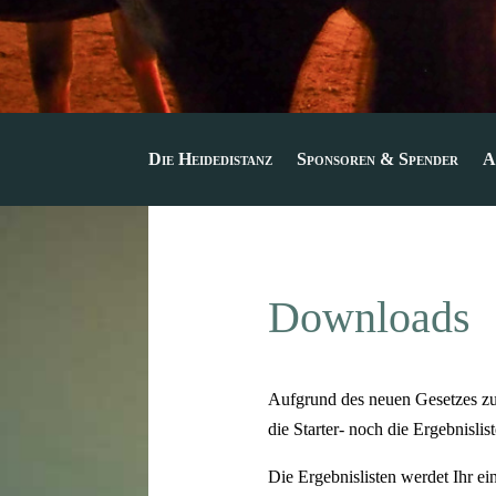
Die Heidedistanz
Sponsoren & Spender
A
Downloads
Aufgrund des neuen Gesetzes z
die Starter- noch die Ergebnisl
Die Ergebnislisten werdet Ihr e