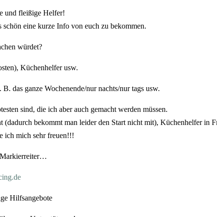
e und fleißige Helfer!
es schön eine kurze Info von euch zu bekommen.
achen würdet?
osten), Küchenhelfer usw.
z. B. das ganze Wochenende/nur nachts/nur tags usw.
iebtesten sind, die ich aber auch gemacht werden müssen.
cht (dadurch bekommt man leider den Start nicht mit), Küchenhelfer in
e ich mich sehr freuen!!!
 Markierreiter…
cing.de
tige Hilfsangebote