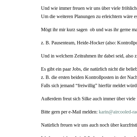
Und wie immer freuen wir uns über viele fröhlich
Um die weiteren Planungen zu erleichtern wäre 
Mögt ihr mir kurz sagen ob und was ihr gerne m
z. B. Pausenteam, Heide-Hocker (also: Kontrollp
Und in welchem Zeitrahmen ihr dabei seid, also 
Es gibt ein paar Jobs, die natürlich nicht die bel
z. B. die ersten beiden Kontrollposten in der Na
Falls sich jemand “freiwillig” hierfür meldet würd
Außerdem freut sich Silke auch immer über viele
Bitte gern per e-Mail melden:
karin@aircooled-ra
Natürlich freuen wir uns auch noch über kurzfris