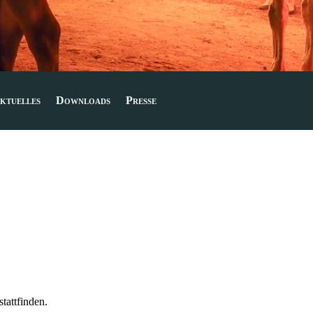
ktuelles
Downloads
Presse
tattfinden.