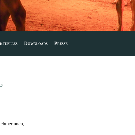
ktuelles
Downloads
Presse
6
lnehmerinnen,