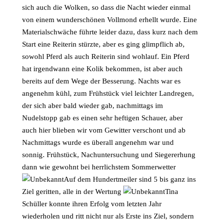
sich auch die Wolken, so dass die Nacht wieder einmal
von einem wunderschönen Vollmond erhellt wurde. Eine
Materialschwäche führte leider dazu, dass kurz nach dem
Start eine Reiterin stürzte, aber es ging glimpflich ab,
sowohl Pferd als auch Reiterin sind wohlauf. Ein Pferd
hat irgendwann eine Kolik bekommen, ist aber auch
bereits auf dem Wege der Besserung. Nachts war es
angenehm kühl, zum Frühstück viel leichter Landregen,
der sich aber bald wieder gab, nachmittags im
Nudelstopp gab es einen sehr heftigen Schauer, aber
auch hier blieben wir vom Gewitter verschont und ab
Nachmittags wurde es überall angenehm war und
sonnig. Frühstück, Nachuntersuchung und Siegererhung
dann wie gewohnt bei herrlichstem Sommerwetter
Auf dem Hundertmeiler sind 5 bis ganz ins
Ziel geritten, alle in der Wertung
Tina
Schüller konnte ihren Erfolg vom letzten Jahr
wiederholen und ritt nicht nur als Erste ins Ziel, sondern